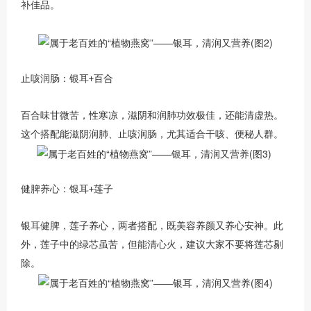
补佳品。
止咳润肠：银耳
百合
+
百合味甘微苦，性寒凉，滋阴和润肺功效极佳，还能清虚热。
这个搭配能滋阴润肺、止咳润肠，尤其适合干咳、便秘人群。
健脾养心：银耳
莲子
+
银耳健脾，莲子养心，两者搭配，既美容养颜又养心安神。此
外，莲子中的绿芯虽苦，但能清心火，建议大家不要将莲芯剔
除。