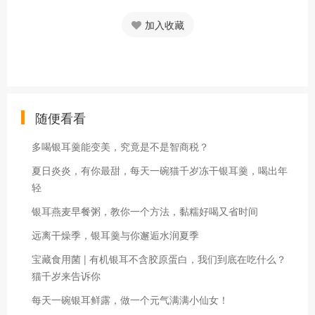
加入收藏
随便看看
多喝银耳羹能变美，究竟是不是智商税？
夏日炎炎，有你最甜，每天一碗猫千岁冻干银耳羹，喝出年
轻
银耳燕麦早餐粥，教你一个方法，黏糯好喝又省时间
远离干燥季，银耳羹与你邂逅水润夏季
宝藏食用菌 | 有机银耳不含胶原蛋白，我们到底在吃什么？
猫千岁来告诉你
每天一碗银耳鲜露，做一个元气满满小仙女！