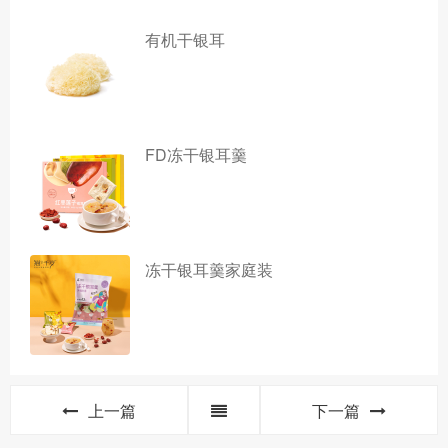
有机干银耳
FD冻干银耳羹
冻干银耳羹家庭装
上一篇
下一篇