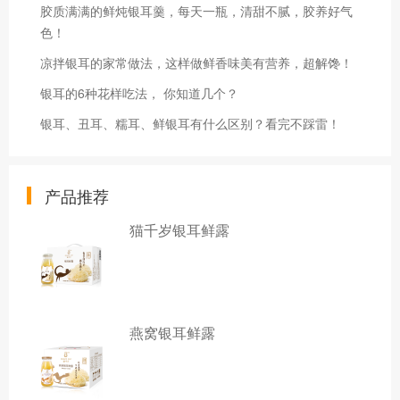
胶质满满的鲜炖银耳羹，每天一瓶，清甜不腻，胶养好气
色！
凉拌银耳的家常做法，这样做鲜香味美有营养，超解馋！
银耳的6种花样吃法， 你知道几个？
银耳、丑耳、糯耳、鲜银耳有什么区别？看完不踩雷！
产品推荐
猫千岁银耳鲜露
燕窝银耳鲜露